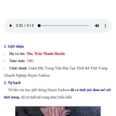
1. Giới thiệu
-
Họ và tên
:
Ths. Trần Thanh Huyền
-
Năm sinh:
1981
-
Chức danh
: Giám Đốc Trung Tâm Đào Tạo Thiết Kế Thời Trang
Chuyên Nghiệp Huyen Fashion
2. Tự bạch
Từ khi còn học phổ thông Huyen Fashion
đã có tình yêu đam mê với
thời trang
, đã tự thiết kế trang phục biểu diễn.