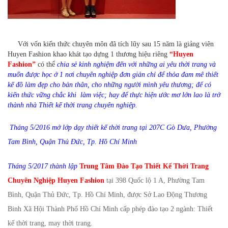
Với vốn kiến thức chuyên môn đã tích lũy sau 15 năm là giảng viên
Huyen Fashion khao khát tạo dựng 1 thương hiệu riêng
“Huyen
Fashion”
có thể
chia sẻ kinh nghiệm đến với những ai yêu thời trang và
muốn được học ở 1 nơi chuyên nghiệp đơn giản chỉ để thỏa đam mê thiết
kế đồ làm đẹp cho bản thân, cho những người mình yêu thương; để có
kiến thức vững chắc khi làm việc; hay để thực hiện ước mơ lớn lao là trở
thành nhà Thiết kế thời trang chuyên nghiệp.
Tháng 5/2016 mở lớp dạy thiết kế thời trang tại 207C Gò Dưa, Phường
Tam Bình, Quận Thủ Đức, Tp. Hồ Chí Minh
Tháng 5/2017 thành lập
Trung Tâm Đào Tạo Thiết Kế Thời Trang
Chuyên Nghiệp Huyen Fashion
tại 398 Quốc lộ 1 A, Phường Tam
Bình, Quận Thủ Đức, Tp. Hồ Chí Minh, được Sở Lao Động Thương
Binh Xã Hội Thành Phố Hồ Chí Minh cấp phép đào tạo 2 ngành: Thiết
kế thời trang, may thời trang.