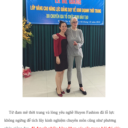
Từ đam mê thời trang và lòng yêu nghề Huyen Fashion đã lỗ lực
không ngừng để tích lũy kinh nghiệm chuyên môn cũng như phương