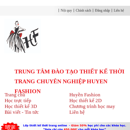
Nội quy
Chính sách
Đăng nhập
Liên hệ
TRUNG TÂM ĐÀO TẠO THIẾT KẾ THỜI
TRANG CHUYÊN NGHIỆP HUYEN
FASHION
Trang chủ
Huyền Fashion
Học trực tiếp
Học thiết kế 2D
Học thiết kế 3D
Chương trình học may
Bài viết - Tin tức
Liên hệ