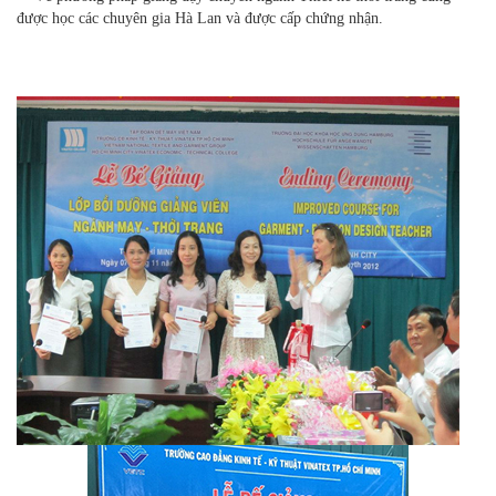
được học các chuyên gia Hà Lan và được cấp chứng nhận.