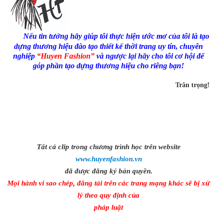
Nếu tin tưởng hãy giúp tôi thực hiện ước mơ của tôi là tạo
dựng thương hiệu đào tạo thiết kế thời trang uy tín, chuyên
nghiệp
“Huyen Fashion”
và ngược lại hãy cho tôi cơ hội để
góp phần tạo dựng thương hiệu cho riêng bạn!
Trân trọng!
học thiết kế thời trang 3d uy tin ở Tp.HCM
Tất cả clip trong chương trình học trên website
www.huyenfashion.vn
đã được đăng ký bản quyền.
Mọi hành vi sao chép, đăng tải trên các trang mạng khác sẽ bị xử
lý theo quy định của
pháp luật