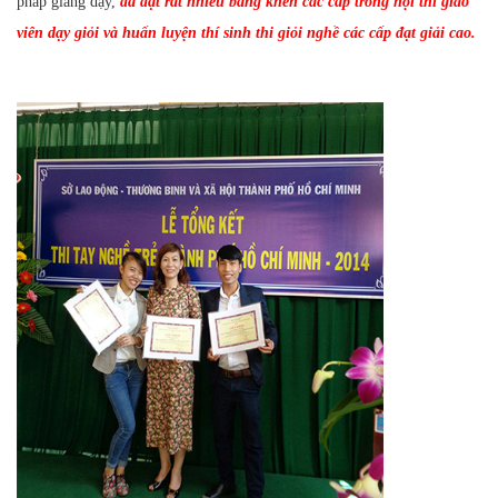
pháp giảng dạy,
đã đạt rất nhiều bằng khen các cấp trong hội thi giáo
viên dạy giỏi và huấn luyện thí sinh thi giỏi nghề các cấp đạt giải cao.