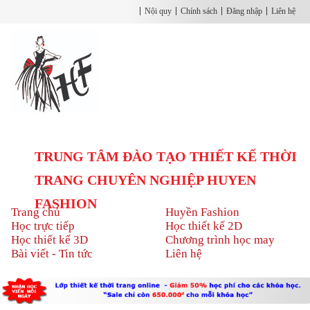
Nội quy
Chính sách
Đăng nhập
Liên hệ
TRUNG TÂM ĐÀO TẠO THIẾT KẾ THỜI
TRANG CHUYÊN NGHIỆP HUYEN
FASHION
Trang chủ
Huyền Fashion
Học trực tiếp
Học thiết kế 2D
Học thiết kế 3D
Chương trình học may
Bài viết - Tin tức
Liên hệ