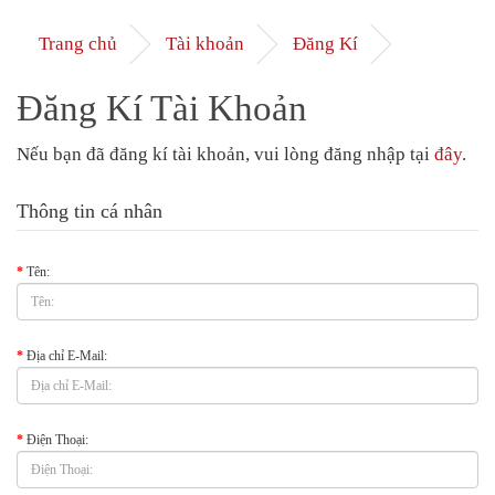
Trang chủ
Tài khoản
Đăng Kí
Đăng Kí Tài Khoản
Nếu bạn đã đăng kí tài khoản, vui lòng đăng nhập tại
đây
.
Thông tin cá nhân
Tên:
Địa chỉ E-Mail:
Điện Thoại: