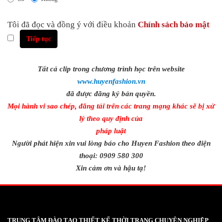
Tôi đã đọc và đồng ý với điều khoản
Chính sách bảo mật
Tất cả clip trong chương trình học trên website
www.huyenfashion.vn
đã được đăng ký bản quyền.
Mọi hành vi sao chép, đăng tải trên các trang mạng khác sẽ bị xử
lý theo quy định của
pháp luật
Người phát hiện xin vui lòng báo cho Huyen Fashion theo điện
thoại: 0909 580 300
Xin cảm ơn và hậu tạ!
TRUNG TÂM ĐÀO TẠO THIẾT KẾ THỜI TRANG CHUYÊN NGHIỆP