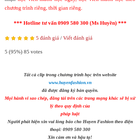
chương trình riêng, thời gian riêng.
*** Hotline tư vấn 0909 580 300 (Ms Huyền) ***
5 đánh giá
/
Viết đánh giá
5
(95%)
85
votes
Tất cả clip trong chương trình học trên website
www.huyenfashion.vn
đã được đăng ký bản quyền.
Mọi hành vi sao chép, đăng tải trên các trang mạng khác sẽ bị xử
lý theo quy định của
pháp luật
Người phát hiện xin vui lòng báo cho Huyen Fashion theo điện
thoại: 0909 580 300
Xin cảm ơn và hậu tạ!