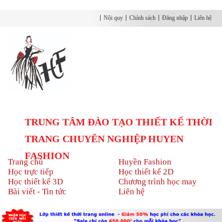
Nội quy
Chính sách
Đăng nhập
Liên hệ
TRUNG TÂM ĐÀO TẠO THIẾT KẾ THỜI
TRANG CHUYÊN NGHIỆP HUYEN
FASHION
Trang chủ
Huyền Fashion
Học trực tiếp
Học thiết kế 2D
Học thiết kế 3D
Chương trình học may
Bài viết - Tin tức
Liên hệ