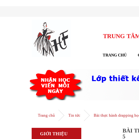
TRUNG TÂM
TRANG CHỦ
Trang chủ
Tin tức
Bài thực hành drapping họ
BÀI 
GIỚI THIỆU
5