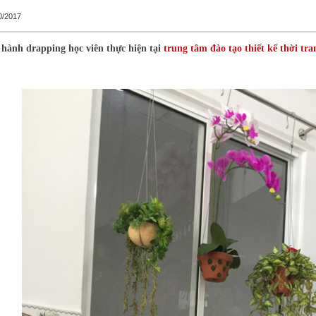
0/2017
 hành drapping học viên thực hiện tại
trung tâm đào tạo thiết kế thời tra