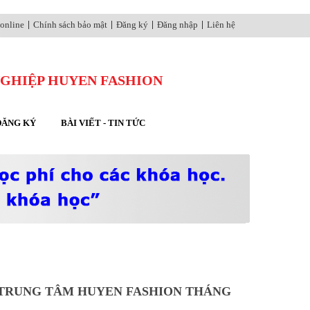
online
Chính sách bảo mật
Đăng ký
Đăng nhập
Liên hệ
NGHIỆP HUYEN FASHION
ĐĂNG KÝ
BÀI VIẾT - TIN TỨC
 TRUNG TÂM HUYEN FASHION THÁNG