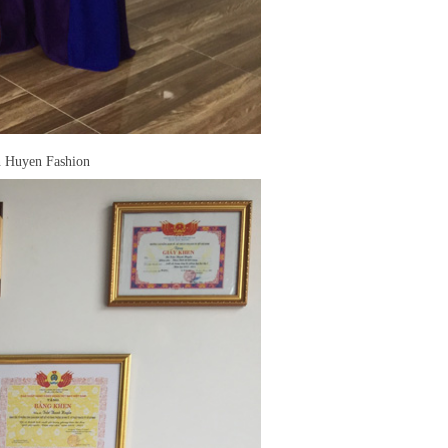
ín Huyen Fashion