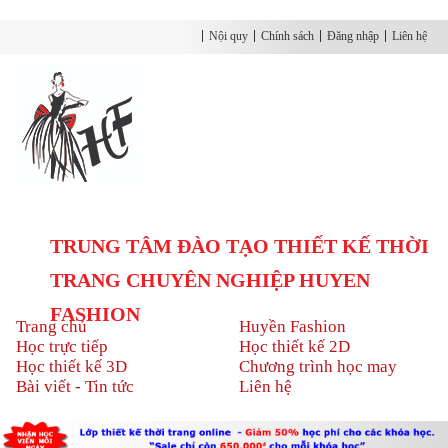
Nội quy
Chính sách
Đăng nhập
Liên hệ
TRUNG TÂM ĐÀO TẠO THIẾT KẾ THỜI
TRANG CHUYÊN NGHIỆP HUYEN
FASHION
Trang chủ
Huyền Fashion
Học trực tiếp
Học thiết kế 2D
Học thiết kế 3D
Chương trình học may
Bài viết - Tin tức
Liên hệ