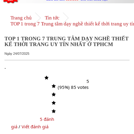
Trang chủ
Tin tức
TOP 1 trong 7 Trung tâm dạy nghề thiết kế thời trang uy 
TOP 1 TRONG 7 TRUNG TÂM DẠY NGHỀ THIẾT
KẾ THỜI TRANG UY TÍN NHẤT Ở TPHCM
Ngày
24/07/2025
-
5
(95%) 
85
 votes   

5 đánh 
giá
 / 
Viết đánh giá