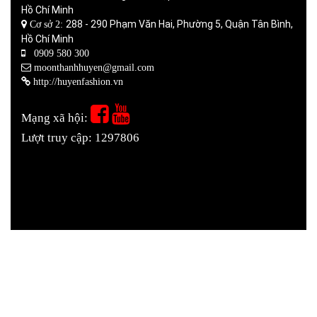
Hồ Chí Minh
288 - 290 Phạm Văn Hai, Phường 5, Quận Tân Bình,
Cơ sở 2:
Hồ Chí Minh
0909 580 300
moonthanhhuyen@gmail.com
http://huyenfashion.vn
Mạng xã hội:
Lượt truy cập: 1297806
Thiết kế website
Thiết kế website bán hàng
Thiết kế
xây dựng ứng dụng di động