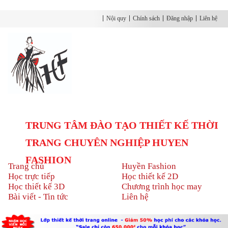
Nội quy
Chính sách
Đăng nhập
Liên hệ
TRUNG TÂM ĐÀO TẠO THIẾT KẾ THỜI
TRANG CHUYÊN NGHIỆP HUYEN
FASHION
Trang chủ
Huyền Fashion
Học trực tiếp
Học thiết kế 2D
Học thiết kế 3D
Chương trình học may
Bài viết - Tin tức
Liên hệ